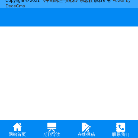
Copyright © 2021
《中药药理与临床》杂志社
版权所有
Power by
DedeCms
网站首页
期刊导读
在线投稿
联系我们